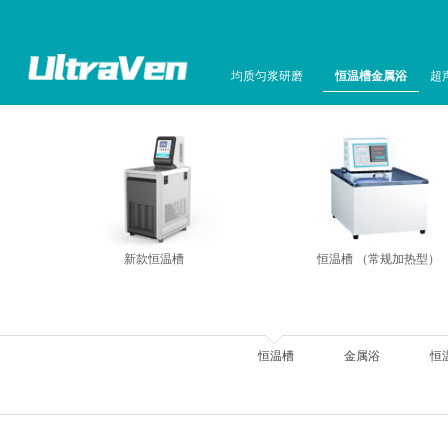
均质匀浆研磨
恒温槽金属浴
超
新款恒温槽
恒温槽 （常规加热型）
恒温槽
金属浴
恒