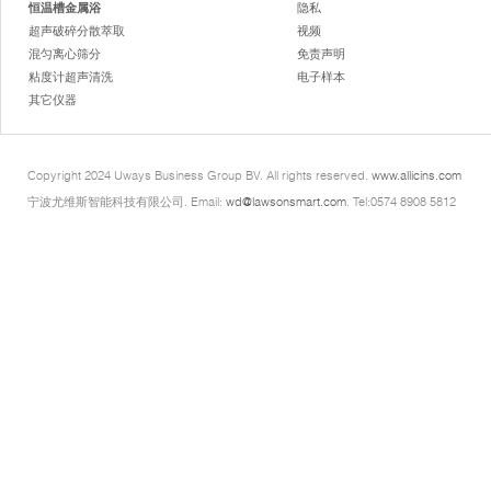
恒温槽金属浴
隐私
超声破碎分散萃取
视频
混匀离心筛分
免责声明
粘度计超声清洗
电子样本
其它仪器
Copyright 2024 Uways Business Group BV. All rights reserved.
www.allicins.com
宁波尤维斯智能科技有限公司. Email:
wd@lawsonsmart.com
. Tel:0574 8908 5812