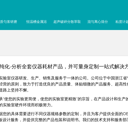
质匀浆研磨
恒温槽金属浴
超声破碎分散萃取
混匀离心筛分
粘度计
-纯化-分析全套仪器耗材产品，并可量身定制一站式解决
验室仪器研发、生产、销售及服务于一体的公司。公司位于中国浙江省
经营的原则，致力于打造优良的产品质量、体贴细微的产品服务、超高性
道路上坚持不懈。
使您的实验更简便，使您的实验室更精致”的宗旨，在产品设计和生产
的实验室硬件环境而积极努力。
您的具体需要进行不同仪器规格参数的定制，并且为客户提供全面的OE
面板设计服务，并提供完整的产品包装和说明书。我们的技术支持和服务部