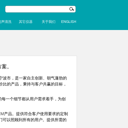
超声清洗
其它仪器
关于我们
ENGLISH
方案。
宁波市，是一家自主创新、朝气蓬勃的
价比的产品，秉持与客户共赢的目标，
的每一个细节都从用户需求着手，为创
M产品。提供符合客户使用要求的定制
门可以照顾到所有的用户。提供所需的