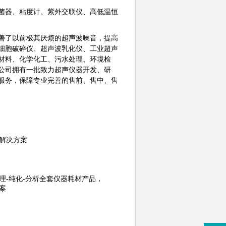
菌器、粘度计、紫外交联仪、高低温恒
善了以前极其厌烦的超声波噪音，提高
细胞破碎仪、超声波乳化仪、工业超声
材料、化学化工、污水处理、环境检
。公司拥有一批致力超声仪器开发、研
服务，保障专业完善的售前、售中、售
解决方案
理-纯化-分析全套仪器耗材产品，
案