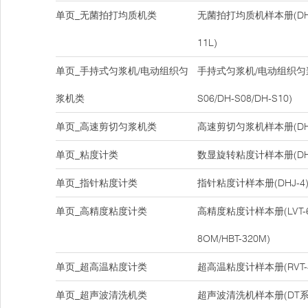
单页_无菌拍打均质机类
无菌拍打均质机样本册(DH-08
11L)
单页_手持式匀浆机/电动组织匀
手持式匀浆机/电动组织匀浆
浆机类
S06/DH-S08/DH-S10)
单页_高速剪切匀浆机类
高速剪切匀浆机样本册(DH-
单页_粘度计类
数显旋转粘度计样本册(DHJ-5
单页_指针粘度计类
指针粘度计样本册(DHJ-4
单页_高精度粘度计类
高精度粘度计样本册(LVT-6M/
8OM/HBT-320M)
单页_超高温粘度计类
超高温粘度计样本册(RVT-40
单页_超声波清洗机类
超声波清洗机样本册(DT系