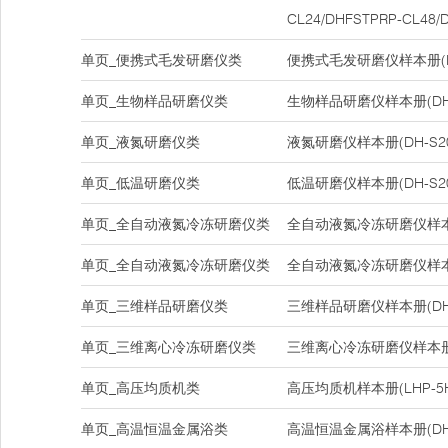
CL24/DHFSTPRP-CL48/
单页_便携式毛发研磨仪类
便携式毛发研磨仪样本册(DH-
单页_生物样品研磨仪类
生物样品研磨仪样本册(DH-
单页_液氮研磨仪类
液氮研磨仪样本册(DH-S20
单页_低温研磨仪类
低温研磨仪样本册(DH-S20
单页_全自动液氮冷冻研磨仪类
全自动液氮冷冻研磨仪样本册(D
单页_全自动液氮冷冻研磨仪类
全自动液氮冷冻研磨仪样本册(D
单页_三维样品研磨仪类
三维样品研磨仪样本册(DHC
单页_三维离心冷冻研磨仪类
三维离心冷冻研磨仪样本册(D
单页_高压均质机类
高压均质机样本册(LHP-5H/L
单页_高温恒温金属浴类
高温恒温金属浴样本册(DH20