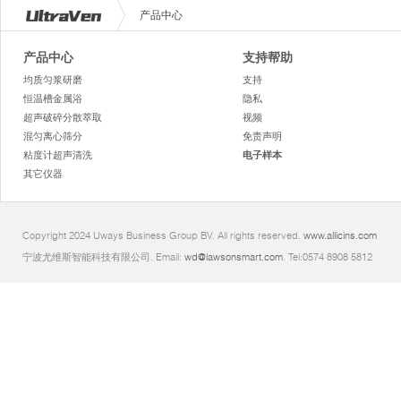
产品中心
产品中心
支持帮助
均质匀浆研磨
支持
恒温槽金属浴
隐私
超声破碎分散萃取
视频
混匀离心筛分
免责声明
粘度计超声清洗
电子样本
其它仪器
Copyright 2024 Uways Business Group BV. All rights reserved.
www.allicins.com
宁波尤维斯智能科技有限公司. Email:
wd@lawsonsmart.com
. Tel:0574 8908 5812