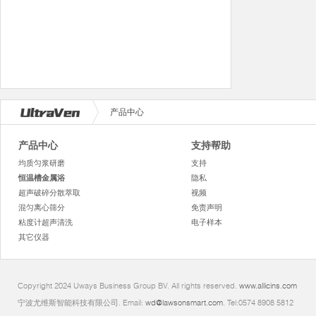
产品中心
产品中心
支持帮助
均质匀浆研磨
支持
恒温槽金属浴
隐私
超声破碎分散萃取
视频
混匀离心筛分
免责声明
粘度计超声清洗
电子样本
其它仪器
Copyright 2024 Uways Business Group BV. All rights reserved.
www.allicins.com
宁波尤维斯智能科技有限公司. Email:
wd@lawsonsmart.com
. Tel:0574 8908 5812