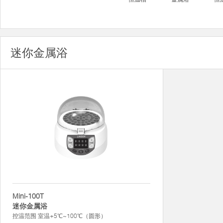
迷你金属浴
Mini-100T
迷你金属浴
控温范围 室温+5℃~100℃（圆形）