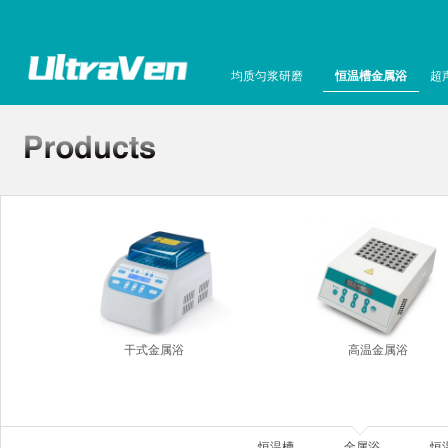
均质匀浆研磨
恒温槽金属浴
超
干式金属浴
高温金属浴
恒温槽
金属浴
恒