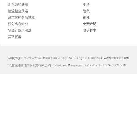
均质匀浆研磨
支持
恒温槽金属浴
隐私
超声破碎分散萃取
视频
混匀离心筛分
免责声明
粘度计超声清洗
电子样本
其它仪器
Copyright 2024 Uways Business Group BV. All rights reserved.
www.allicins.com
宁波尤维斯智能科技有限公司. Email:
wd@lawsonsmart.com
. Tel:0574 8908 5812