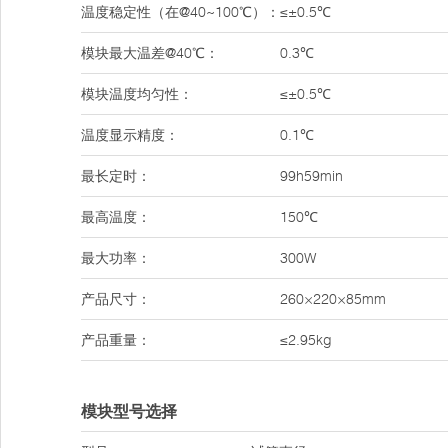
温度稳定性（在@40~100℃）：
≤±0.5℃
模块最大温差@40℃：
0.3℃
模块温度均匀性：
≤±0.5℃
温度显示精度：
0.1℃
最长定时：
99h59min
最高温度：
150℃
最大功率：
300W
产品尺寸：
260×220×85mm
产品重量：
≤2.95kg
模块型号选择