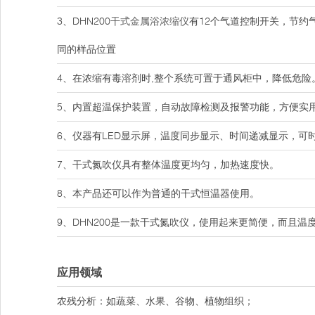
3、DHN200
干式金属浴浓缩仪
有12个气道控制开关，节约
同的样品位置
4、在浓缩有毒溶剂时,整个系统可置于通风柜中，降低危险
5、内置超温保护装置，自动故障检测及报警功能，方便实
6、仪器有LED显示屏，温度同步显示、时间递减显示，可
7、干式氮吹仪具有整体温度更均匀，加热速度快。
8、本产品还可以作为普通的干式恒温器使用。
9、DHN200是一款干式氮吹仪，使用起来更简便，而且温
应用领域
农残分析：如蔬菜、水果、谷物、植物组织；