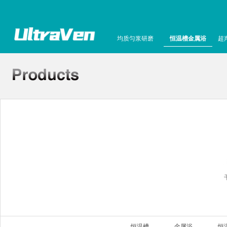
均质匀浆研磨
恒温槽金属浴
超
恒温槽
金属浴
恒