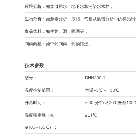
环境分析：如饮引用水、地下水和污染水水样；
生物分析：如激素分析、液相、气相及质谱分析中的样品制
食品饮料：如牛奶、酒、啤酒等；
制药药检：如中药制药、药物筛选。
技术参数
型号：
DHN200-1
温度控制范围：
室温+5℃ ~ 150℃
升温时间：
≤ 30 分钟(从20℃升至100
温度稳定性（在
≤±1℃
@100~150℃）：