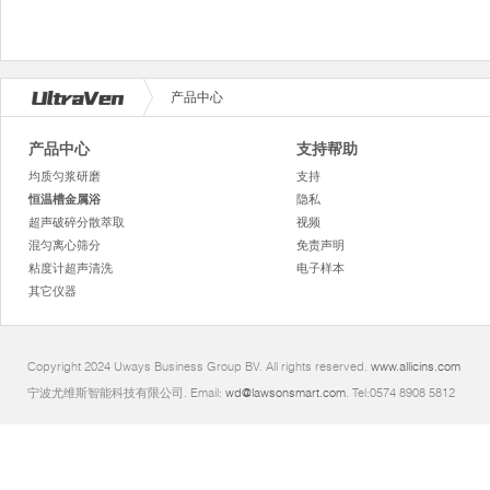
产品中心
产品中心
支持帮助
均质匀浆研磨
支持
恒温槽金属浴
隐私
超声破碎分散萃取
视频
混匀离心筛分
免责声明
粘度计超声清洗
电子样本
其它仪器
Copyright 2024 Uways Business Group BV. All rights reserved.
www.allicins.com
宁波尤维斯智能科技有限公司. Email:
wd@lawsonsmart.com
. Tel:0574 8908 5812