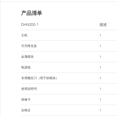
产品清单
DHN200-1
描述
主机
1
可升降支架
1
金属模块
1
电源线
1
专用螺丝刀（用于拆模块）
1
使用说明书
1
保修卡
1
合格证
1