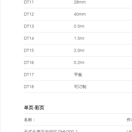
DT11
28mm
DT12
40mm
DT13
0.5ml
DT14
1.5ml
DT15
2.0ml
DT16
0.2ml
DT17
平板
DT18
可订制
单页-彩页
名称：
作
干式金属浴浓缩仪
DHN200-1
U