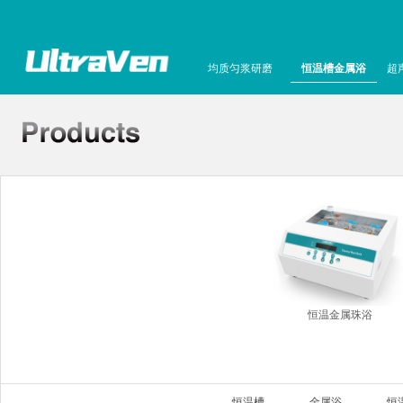
均质匀浆研磨
恒温槽金属浴
超
恒温金属珠浴
恒温槽
金属浴
恒