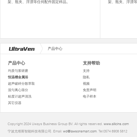
架、瓶夹、浮漂等任何配件固定样品。
架、瓶夹、浮漂
产品中心
产品中心
支持帮助
均质匀浆研磨
支持
恒温槽金属浴
隐私
超声破碎分散萃取
视频
混匀离心筛分
免责声明
粘度计超声清洗
电子样本
其它仪器
Copyright 2024 Uways Business Group BV. All rights reserved.
www.allicins.com
宁波尤维斯智能科技有限公司. Email:
wd@lawsonsmart.com
. Tel:0574 8908 5812