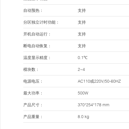
自动预热：
支持
分区独立计时功能：
支持
开机自动运行：
支持
断电自动恢复：
支持
温度显示精度：
0.1℃
模块数：
2~4
电源电压：
AC110或220V/50-60HZ
最大功率：
500W
产品尺寸：
370*254*178 mm
产品重量：
8.0 kg