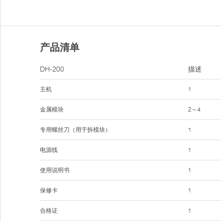
产品清单
DH-200
描述
主机
1
金属模块
2～4
专用螺丝刀（用于拆模块）
1
电源线
1
使用说明书
1
保修卡
1
合格证
1