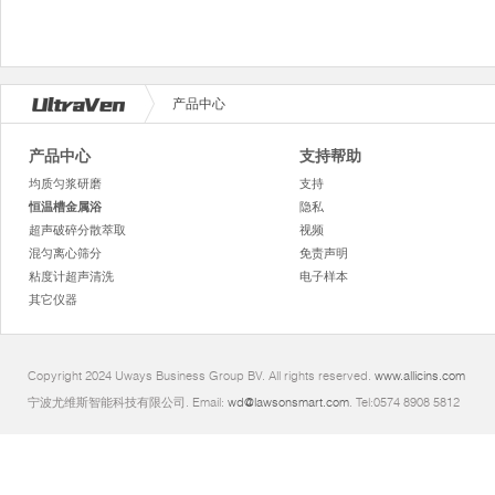
产品中心
产品中心
支持帮助
均质匀浆研磨
支持
恒温槽金属浴
隐私
超声破碎分散萃取
视频
混匀离心筛分
免责声明
粘度计超声清洗
电子样本
其它仪器
Copyright 2024 Uways Business Group BV. All rights reserved.
www.allicins.com
宁波尤维斯智能科技有限公司. Email:
wd@lawsonsmart.com
. Tel:0574 8908 5812