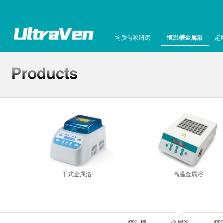
均质匀浆研磨
恒温槽金属浴
超
干式金属浴
高温金属浴
恒温槽
金属浴
恒