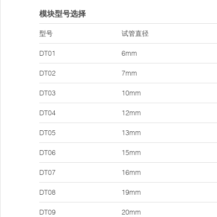
模块型号选择
型号
试管直径
DT01
6mm
DT02
7mm
DT03
10mm
DT04
12mm
DT05
13mm
DT06
15mm
DT07
16mm
DT08
19mm
DT09
20mm