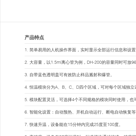
产品特点
1. 简单易用的人机操作界面，实时显示全部运行信息和设
2. 大容量，以1.5ml离心管为例，DH-200的容量同时可放9
3. 自带蓝色透明盖可有效防止样品溅射和爆管。
4. 恒温模块分为A、B、C、D四个区域，可对每个区域
5. 模块配置灵活，可选择4个不同规格的模块同时使用，
6. 智能化设置：自动预热、开机自动运行、断电自动恢复
7. 快速升温，设备能在15分钟内完成25度至100度。