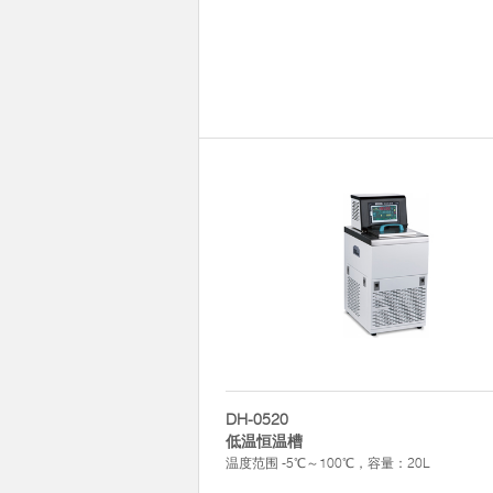
DH-0520
低温恒温槽
温度范围 -5℃～100℃，容量：20L