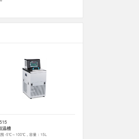
515
恒温槽
围 -5℃～100℃，容量：15L