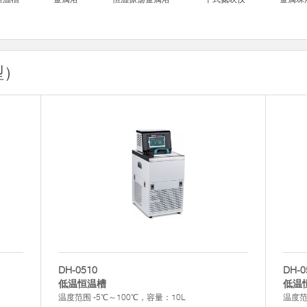
型）
DH-0510
DH-0
低温恒温槽
低温
温度范围 -5℃～100℃，容量：10L
温度范