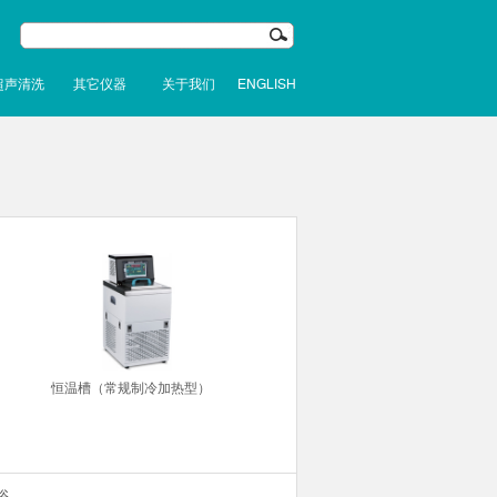
超声清洗
其它仪器
关于我们
ENGLISH
恒温槽（常规制冷加热型）
浴