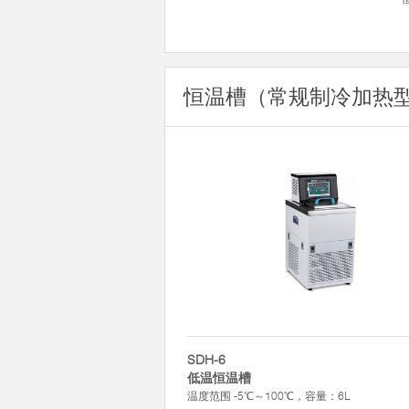
恒温槽（常规制冷加热
SDH-6
低温恒温槽
温度范围 -5℃～100℃，容量：6L