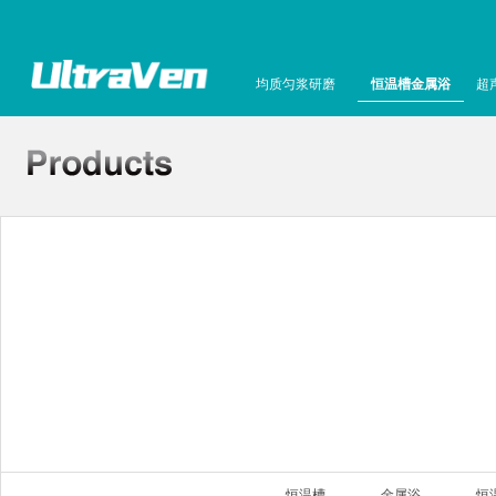
均质匀浆研磨
恒温槽金属浴
超
恒温槽
金属浴
恒