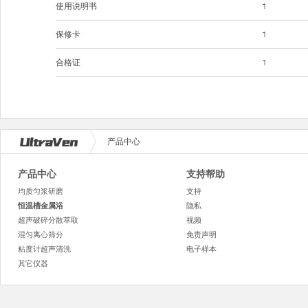
使用说明书
1
保修卡
1
合格证
1
产品中心
产品中心
支持帮助
均质匀浆研磨
支持
恒温槽金属浴
隐私
超声破碎分散萃取
视频
混匀离心筛分
免责声明
粘度计超声清洗
电子样本
其它仪器