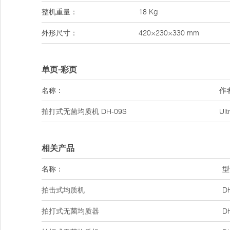
整机重量：
18 Kg
外形尺寸：
420×230×330 mm
单页-彩页
名称：
作
拍打式无菌均质机
DH-09S
Ul
相关产品
名称：
型
拍击式均质机
D
拍打式无菌均质器
D