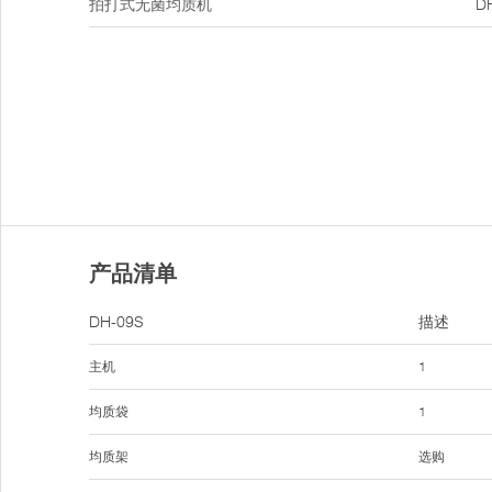
拍打式无菌均质机
D
产品清单
DH-09S
描述
主机
1
均质袋
1
均质架
选购