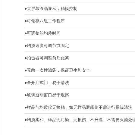
●大屏幕液晶显示，触摸控制
●可储存八组工作程序
●可调整的均质时间
●均质速度可调节或固定
●拍击器可调整前后距离
●无菌一次性滤袋，保证卫生和安全
●全开启式门，易于清洗
●玻璃透明窗口易于观察
●样品与均质仪无接触，如无样品泄露则不需进行系统清洗
●均质柔和、样品无污染、无损伤、不升温、不需要灭菌处