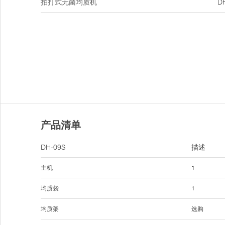
拍打式无菌均质机
D
产品清单
DH-09S
描述
主机
1
均质袋
1
均质架
选购