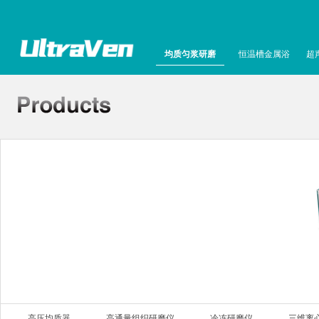
均质匀浆研磨
恒温槽金属浴
超
高压均质器
高通量组织研磨仪
冷冻研磨仪
三维离