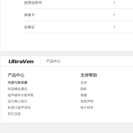
使用说明书
1
保修卡
1
合格证
1
产品中心
产品中心
支持帮助
均质匀浆研磨
支持
恒温槽金属浴
隐私
超声破碎分散萃取
视频
混匀离心筛分
免责声明
粘度计超声清洗
电子样本
其它仪器