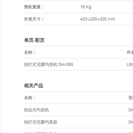
整机重量：
18 Kg
外形尺寸：
420×230×330 mm
单页-彩页
名称：
作
拍打式无菌均质机
DH-09S
Ul
相关产品
名称：
型
拍击式均质机
D
拍打式无菌均质器
D