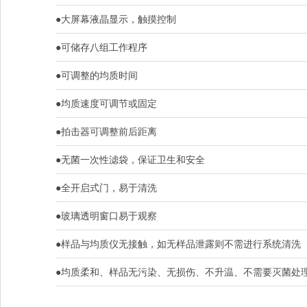
●大屏幕液晶显示，触摸控制
●可储存八组工作程序
●可调整的均质时间
●均质速度可调节或固定
●拍击器可调整前后距离
●无菌一次性滤袋，保证卫生和安全
●全开启式门，易于清洗
●玻璃透明窗口易于观察
●样品与均质仪无接触，如无样品泄露则不需进行系统清洗
●均质柔和、样品无污染、无损伤、不升温、不需要灭菌处