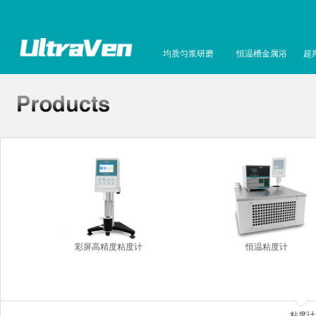
均质匀浆研磨
恒温槽金属浴
超
彩屏高精度粘度计
恒温粘度计
粘度计