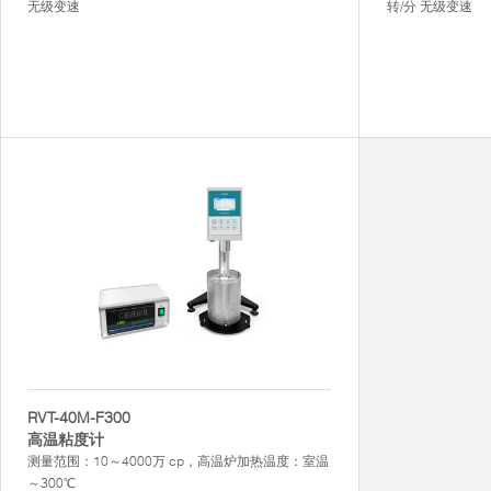
无级变速
转/分 无级变速
RVT-40M-F300
高温粘度计
测量范围：10～4000万 cp，高温炉加热温度：室温
～300℃