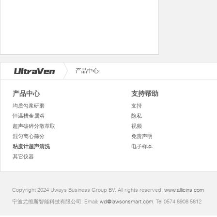
产品中心
产品中心
支持帮助
均质匀浆研磨
支持
恒温槽金属浴
隐私
超声破碎分散萃取
视频
混匀离心筛分
免责声明
粘度计超声清洗
电子样本
其它仪器
Copyright 2024 Uways Business Group BV. All rights reserved.
www.allicins.com
宁波尤维斯智能科技有限公司. Email:
wd@lawsonsmart.com
. Tel:0574 8908 5812