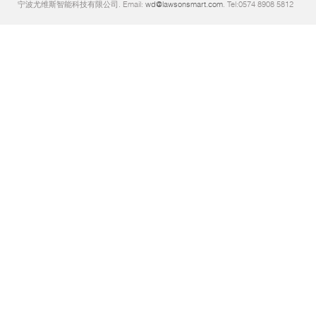
宁波尤维斯智能科技有限公司. Email:
wd@lawsonsmart.com
. Tel:0574 8908 5812