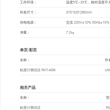
工作环境：
温度5℃~35℃，相对湿度不
外形尺寸：
370*325*280mm
供电电源：
交流 220V±10% 50Hz±10%
净重：
7.2㎏
单页-彩页
名称：
作
粘度计测试仪
RVT-40M
Ul
相关产品
名称：
型
粘度计测试仪
R