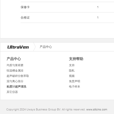
保修卡
1
合格证
1
产品中心
产品中心
支持帮助
均质匀浆研磨
支持
恒温槽金属浴
隐私
超声破碎分散萃取
视频
混匀离心筛分
免责声明
粘度计超声清洗
电子样本
其它仪器
Copyright 2024 Uways Business Group BV. All rights reserved.
www.allicins.com