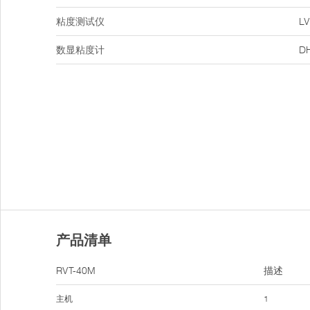
粘度测试仪
LV
数显粘度计
D
产品清单
RVT-40M
描述
主机
1