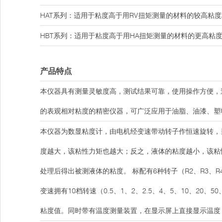
HAT系列：适用于粘度高于用RV扭矩测量的材料的较高粘度
HBT系列：适用于粘度高于用HA扭矩测量的材料的更高粘
产品特点
本仪器具有测量灵敏度高，测试结果可靠，使用操作方便，
的表观相对粘度的精密仪器，可广泛应用于油脂、油漆、塑
本仪器为数显粘度计，由电机经变速带动转子作恒速旋转，
度越大，该粘性力矩也越大；反之，液体的粘度越小，该粘
处理后得出被测液体的粘度。 标配有6种转子（R2、R3、
变速拥有10档转速（0.5、1、2、2.5、4、5、10、2
粘度值。同时带有温度测量装置，在显示屏上直接显示温度