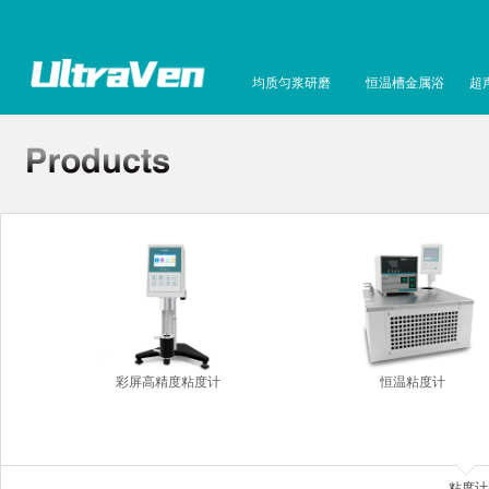
均质匀浆研磨
恒温槽金属浴
超
彩屏高精度粘度计
恒温粘度计
粘度计