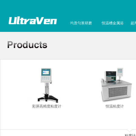
均质匀浆研磨
恒温槽金属浴
超
彩屏高精度粘度计
恒温粘度计
粘度计