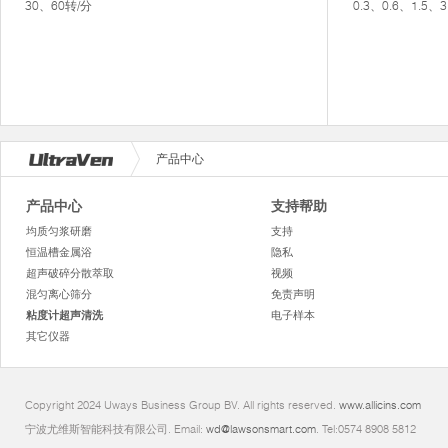
30、60转/分
0.3、0.6、1.5
产品中心
产品中心
支持帮助
均质匀浆研磨
支持
恒温槽金属浴
隐私
超声破碎分散萃取
视频
混匀离心筛分
免责声明
粘度计超声清洗
电子样本
其它仪器
Copyright 2024 Uways Business Group BV. All rights reserved.
www.allicins.com
宁波尤维斯智能科技有限公司. Email:
wd@lawsonsmart.com
. Tel:0574 8908 5812