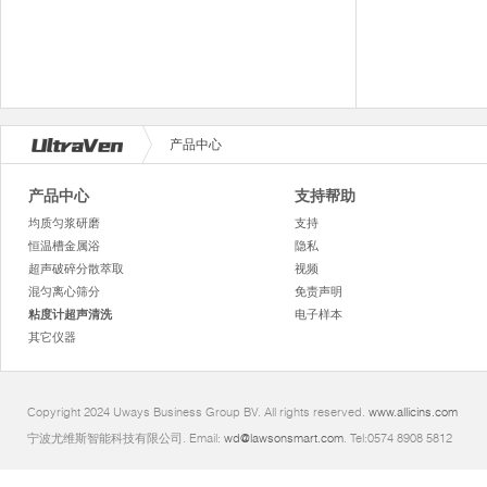
产品中心
产品中心
支持帮助
均质匀浆研磨
支持
恒温槽金属浴
隐私
超声破碎分散萃取
视频
混匀离心筛分
免责声明
粘度计超声清洗
电子样本
其它仪器
Copyright 2024 Uways Business Group BV. All rights reserved.
www.allicins.com
宁波尤维斯智能科技有限公司. Email:
wd@lawsonsmart.com
. Tel:0574 8908 5812