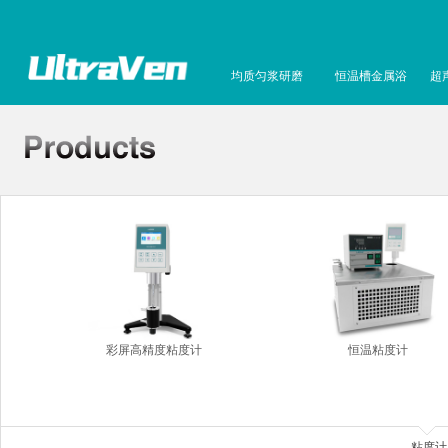
均质匀浆研磨
恒温槽金属浴
超
彩屏高精度粘度计
恒温粘度计
粘度计