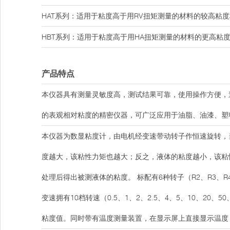
HAT系列：适用于粘度高于用RV扭矩测量的材料的较高粘度
HBT系列：适用于粘度高于用HA扭矩测量的材料的更高粘
产品特点
本仪器具有测量灵敏度高，测试结果可靠，使用操作方便，
的表观相对粘度的精密仪器，可广泛应用于油脂、油漆、塑
本仪器为数显粘度计，由电机经变速带动转子作恒速旋转，
度越大，该粘性力矩也越大；反之，液体的粘度越小，该粘
处理后得出被测液体的粘度。 标配有6种转子（R2、R3、
变速拥有10档转速（0.5、1、2、2.5、4、5、10、2
粘度值。同时带有温度测量装置，在显示屏上直接显示温度