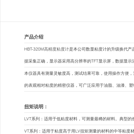
产品介绍
HBT-320M
高精度粘度计
是本公司数显粘度计的升级换代产
据采集正确，显示器采用高分辨率的TFT显示屏，数据显示
本仪器具有测量灵敏度高，测试结果可靠，使用操作方便，
的表观相对粘度的精密仪器，可广泛应用于油脂、油漆、塑
扭矩说明：
LVT系列：适用于低粘度材料，可测量最稀的材料。典型的
VT系列：适用于粘度高于用LV扭矩测量的材料的中等粘度