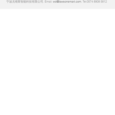
宁波尤维斯智能科技有限公司. Email:
wd@lawsonsmart.com
. Tel:0574 8908 5812