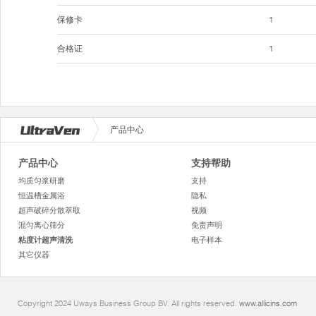
保修卡
1
合格证
1
产品中心
产品中心
支持帮助
均质匀浆研磨
支持
恒温槽金属浴
隐私
超声破碎分散萃取
视频
混匀离心筛分
免责声明
粘度计超声清洗
电子样本
其它仪器
Copyright 2024 Uways Business Group BV. All rights reserved.
www.allicins.com