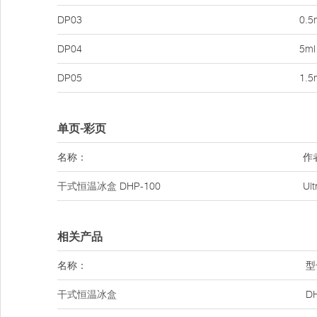
DP03
0.5
DP04
5ml 
DP05
1.5
单页-彩页
名称：
作
干式恒温冰盒
DHP-100
Ul
相关产品
名称：
型
干式恒温冰盒
D