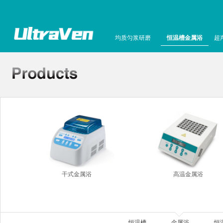
均质匀浆研磨
恒温槽金属浴
超
干式金属浴
高温金属浴
恒温槽
金属浴
恒