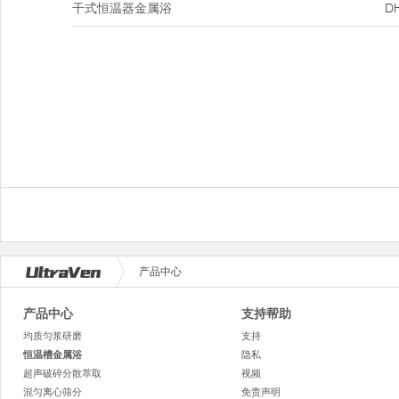
干式恒温器金属浴
D
产品中心
产品中心
支持帮助
均质匀浆研磨
支持
恒温槽金属浴
隐私
超声破碎分散萃取
视频
混匀离心筛分
免责声明