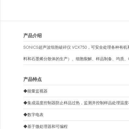
产品介绍
SONICS超声波细胞破碎仪
VCX750，可安全处理各种有机
料和石墨烯分散体的生产）、细胞裂解、样品制备、均质、C
产品特点
◆能量监视器
◆集成温度控制器防止样品过热，监测并控制样品处理温度在
◆数字电表
◆基于微处理器和可编程