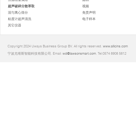
超声破碎分散萃取
视频
混匀离心筛分
免责声明
粘度计超声清洗
电子样本
其它仪器
Copyright 2024 Uways Business Group BV. All rights reserved.
www.allicins.com
宁波尤维斯智能科技有限公司. Email:
wd@lawsonsmart.com
. Tel:0574 8908 5812