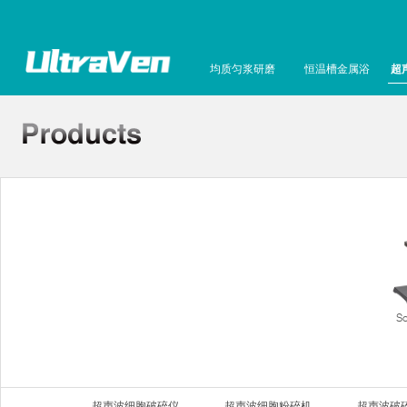
均质匀浆研磨
恒温槽金属浴
超
S
超声波细胞破碎仪
超声波细胞粉碎机
超声波破