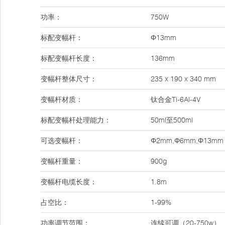
功率：
750W
标配变幅杆：
Φ13mm
标配变幅杆长度：
136mm
变幅杆整体尺寸：
235 x 190 x 340 mm
变幅杆材质：
钛合金Ti-6Al-4V
标配变幅杆处理能力：
50ml至500ml
可选变幅杆：
Φ2mm,Φ6mm,Φ13mm
变幅杆重量：
900g
变幅杆电缆长度：
1.8m
占空比：
1-99%
功率调节范围：
连续可调（20-750w）