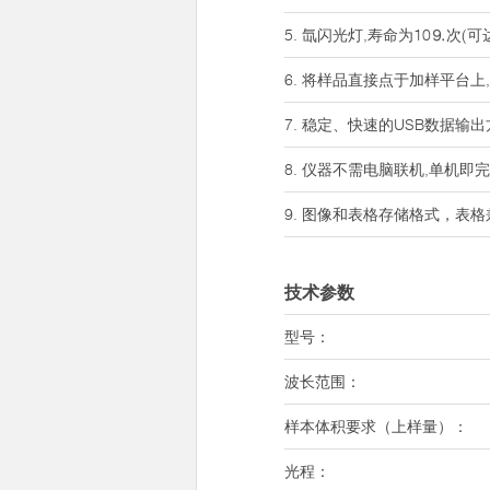
5. 氙闪光灯,寿命为10⒐次(
6. 将样品直接点于加样平台
7. 稳定、快速的USB数据
8. 仪器不需电脑联机,单机
9. 图像和表格存储格式，表格
技术参数
型号：
波长范围：
样本体积要求（上样量）：
光程：