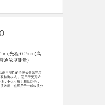
0
nm,光程:0.2mm(高
m(普通浓度测量)
为一款高再现性的全波长分光光度
双检测模式， 适用于更宽浓
便，不仅可用于测量DNA，
白质浓度，也可用于一般物质分