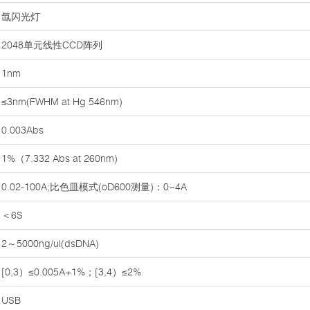
氙闪光灯
2048单元线性CCD阵列
1nm
≤3nm(FWHM at Hg 546nm)
0.003Abs
1%（7.332 Abs at 260nm)
0.02-100A;比色皿模式(oD600测量)：0~4A
＜6S
2～5000ng/ul(dsDNA)
[0,3）≤0.005A+1%；[3,4）≤2%
USB