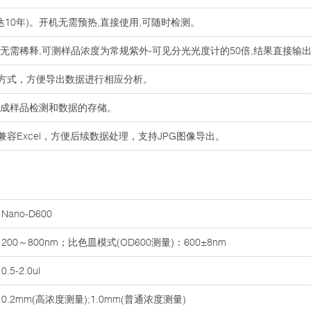
可达10年)。开机无需预热,直接使用,可随时检测。
上,无需稀释,可测样品浓度为常规紫外-可见分光光度计的50倍,结果直接输
输出方式，方便导出数据进行相应分析。
即完成样品检测和数据的存储。
兼容Excel，方便后续数据处理，支持JPG图像导出。
Nano-D600
200～800nm；比色皿模式(OD600测量)：600±8nm
0.5-2.0ul
0.2mm(高浓度测量);1.0mm(普通浓度测量)