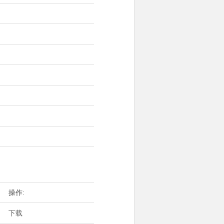
操作:
下载