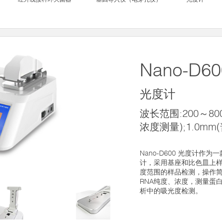
Nano-D60
光度计
波长范围:200～800
浓度测量);1.0m
Nano-D600 光度计作
计，采用基座和比色皿上样
度范围的样品检测，操作简
RNA纯度、浓度，测量蛋
析中的吸光度检测。