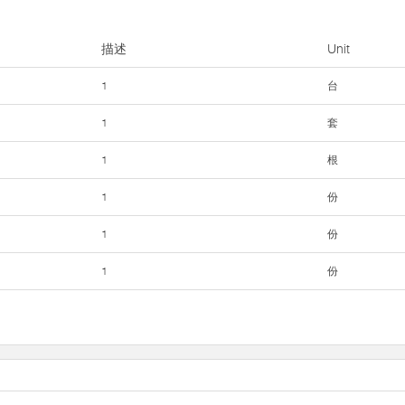
描述
Unit
1
台
1
套
1
根
1
份
1
份
1
份