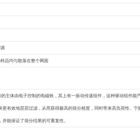
可调
保样品均匀散落在整个网面
振动筛的主体由电子控制的电磁铁，其上有一振动传递组件，这种驱动组件
快更有效地层层过滤，从而获得极高的筛分精度，同时带来高负荷性、宁
，并能保证了筛分结果的可重复性。