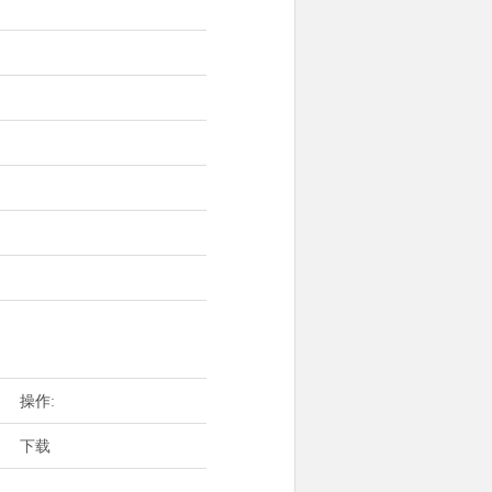
操作:
下载