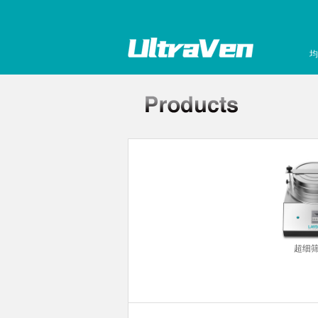
均
孔板离心机
超细