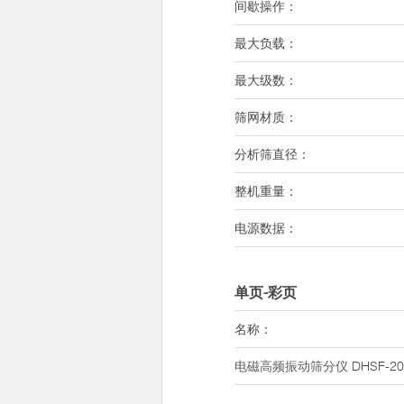
间歇操作：
最大负载：
最大级数：
筛网材质：
分析筛直径：
整机重量：
电源数据：
单页-彩页
名称：
电磁高频振动筛分仪
DHSF-20