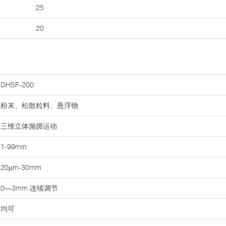
25
20
DHSF-200
粉末、松散粒料、悬浮物
三维立体抛掷运动
1-99min
20μm-30mm
0—3mm 连续调节
均可