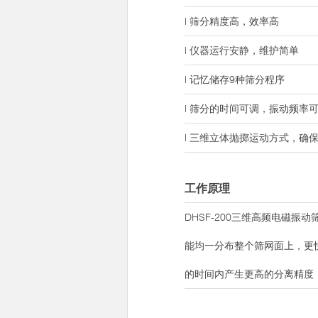
l 筛分精度高，效率高
l 仪器运行安静，维护简单
l 记忆储存9种筛分程序
l 筛分的时间可调，振动频率
l 三维立体抛掷运动方式，确
工作原理
DHSF-200三维高频电磁
能均一分布整个筛网面上，更
的时间内产生更高的分离精度