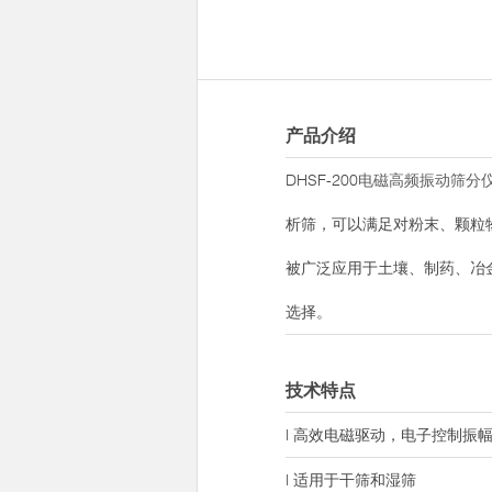
产品介绍
DHSF-200
电磁高频振动筛分
析筛，可以满足对粉末、颗粒
被广泛应用于土壤、制药、冶
选择。
技术特点
l 高效电磁驱动，电子控制振
l 适用于干筛和湿筛