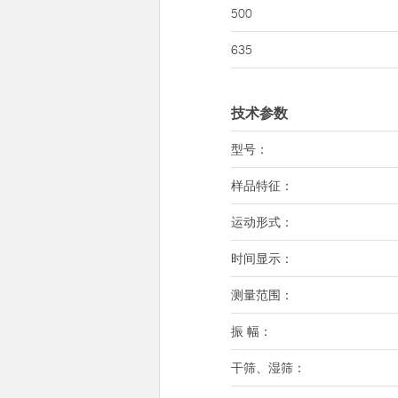
500
635
技术参数
型号：
样品特征：
运动形式：
时间显示：
测量范围：
振 幅：
干筛、湿筛：