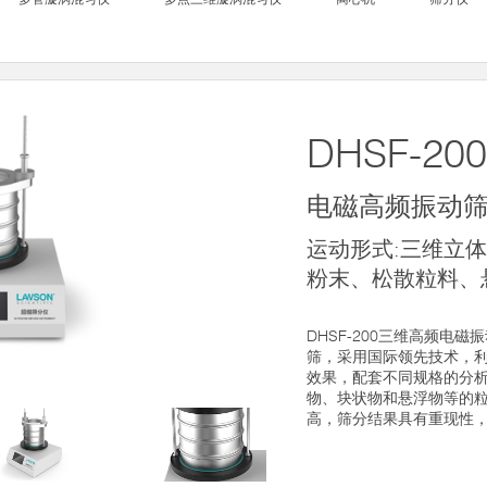
DHSF-200
电磁高频振动
运动形式:三维立体
粉末、松散粒料、
DHSF-200三维高频电
筛，采用国际领先技术，
效果，配套不同规格的分
物、块状物和悬浮物等的
高，筛分结果具有重现性