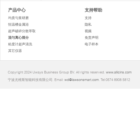
产品中心
支持帮助
均质匀浆研磨
支持
恒温槽金属浴
隐私
超声破碎分散萃取
视频
混匀离心筛分
免责声明
粘度计超声清洗
电子样本
其它仪器
Copyright 2024 Uways Business Group BV. All rights reserved.
www.allicins.com
宁波尤维斯智能科技有限公司. Email:
wd@lawsonsmart.com
. Tel:0574 8908 5812