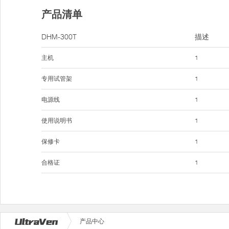
产品清单
DHM-300T
描述
主机
1
专用试管架
1
电源线
1
使用说明书
1
保修卡
1
合格证
1
产品中心