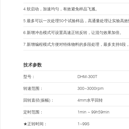
4.软启动，加速均匀，有效避免样品飞溅。
5.最多可以一次处理50个试验样品，高通量处理让实验高效
6.新增冲击模式可设置高速正转反转，让混匀效果加倍。
7.新增编程模式方便对特殊物料的多段处理，最多支持8段
技术参数
型号：
DHM-300T
转速范围：
300~3000rpm
回转直径(振幅)：
4mm水平回转
定时范围：
1min ~ 99h59min
★正转时间：
1~99S