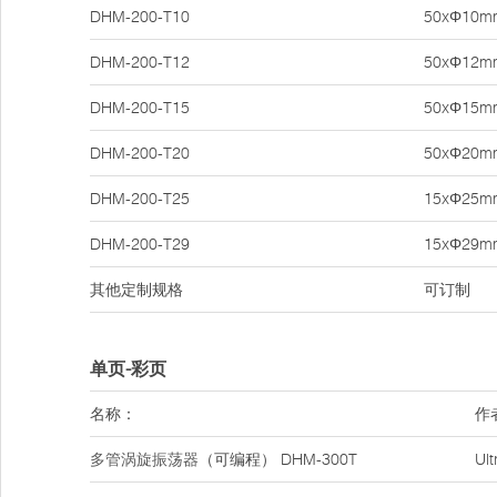
DHM-200-T10
50xΦ10m
DHM-200-T12
50xΦ12m
DHM-200-T15
50xΦ15m
DHM-200-T20
50xΦ20m
DHM-200-T25
15xΦ25m
DHM-200-T29
15xΦ29m
其他定制规格
可订制
单页-彩页
名称：
作
多管涡旋振荡器
（可编程） DHM-300T
Ul